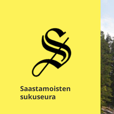
Saastamoisten
sukuseura