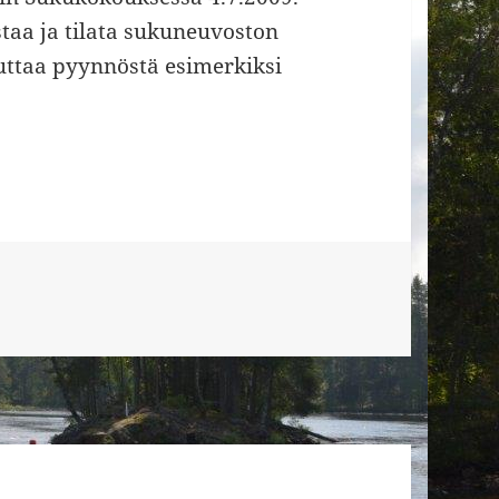
staa ja tilata sukuneuvoston
vuttaa pyynnöstä esimerkiksi