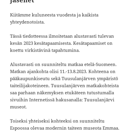
Kiitämme kuluneesta vuodesta ja kaikista
yhteydenotoista.
Tässä tiedotteessa ilmoitetaan alustavasti tulevan
kesän 2023 kesätapaamisesta. Kesätapaamiset on
koettu virkistävinä tapahtumina.
Alustavasti on suunniteltu matkaa etelä-Suomeen.
Matkan ajankohta olisi 11.-13.8.2023. Kohteena on
pääkaupunkiseutu sekä Tuusulanjärven ympäristö
taiteilijakoteineen. Tuusulanjärven matkakohteista
saa parhaan näkemyksen etukäteen tutustumalla
sivuihin Internetissä hakusanalla: Tuusulanjärvi
museot.
Toiseksi yhteiseksi kohteeksi on suunniteltu
Espoossa olevaa modernin taiteen museota Emmaa.