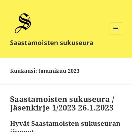
VALIKKO
Saastamoisten sukuseura
JA
VIMPAIMET
Kuukausi:
tammikuu 2023
Saastamoisten sukuseura /
Jäsenkirje 1/2023 26.1.2023
Hyvät Saastamoisten sukuseuran
jäsenet