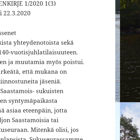
KIRJE 1/2020 1(3)
i 22.3.2020
äsenet
ista yhteydenotoista sekä
140-vuotisjuhlatilaisuuteen.
sen ja muutamia myös poistui.
rkeätä, että mukana on
kiinnostuneita jäseniä.
Saastamois- sukuisten
ien syntymäpaikasta
ä asiaa eteenpäin, jotta
on Saastamoisia tai
useuraan. Mitenkä olisi, jos
senlapsista. Sukuseurassamme