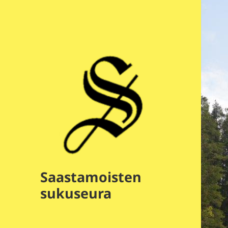
Saastamoisten
sukuseura