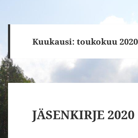
Kuukausi:
toukokuu 202
JÄSENKIRJE 2020