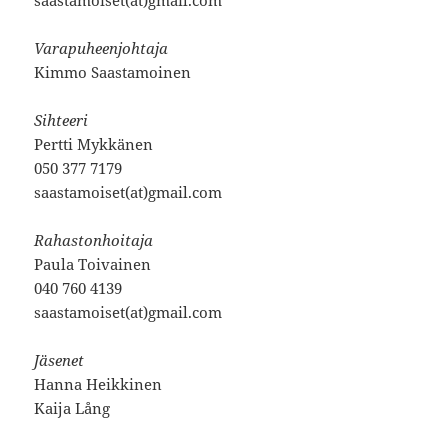
Varapuheenjohtaja
Kimmo Saastamoinen
Sihteeri
Pertti Mykkänen
050 377 7179
saastamoiset(at)gmail.com
Rahastonhoitaja
Paula Toivainen
040 760 4139
saastamoiset(at)gmail.com
Jäsenet
Hanna Heikkinen
Kaija Lång