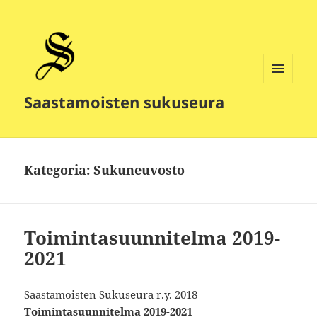
VALIKKO
Saastamoisten sukuseura
JA
VIMPAIMET
Kategoria:
Sukuneuvosto
Toimintasuunnitelma 2019-
2021
Saastamoisten Sukuseura r.y. 2018
Toimintasuunnitelma 2019-2021