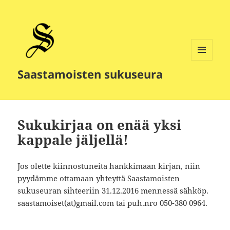
VALIKKO
Saastamoisten sukuseura
JA
VIMPAIMET
Sukukirjaa on enää yksi
kappale jäljellä!
Jos olette kiinnostuneita hankkimaan kirjan, niin
pyydämme ottamaan yhteyttä Saastamoisten
sukuseuran sihteeriin 31.12.2016 mennessä sähköp.
saastamoiset(at)gmail.com tai puh.nro 050-380 0964.