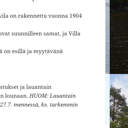
vila on rakennettu vuonna 1904
ovat suunnilleen samat, ja Villa
lä on esillä ja myytävänä
tukset ja lauantain
on lounaan.
HUOM: Lauantain
 27.7. mennessä, ks. tarkemmin