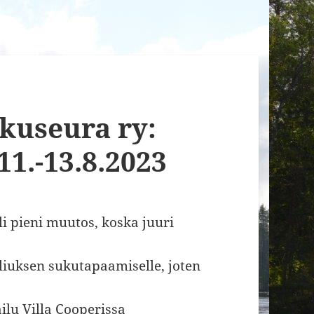
kuseura ry:
1.-13.8.2023
i pieni muutos, koska juuri
liuksen sukutapaamiselle, joten
ailu Villa Cooperissa