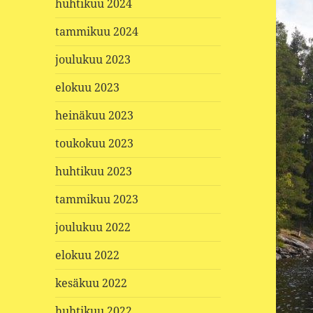
huhtikuu 2024
tammikuu 2024
joulukuu 2023
elokuu 2023
heinäkuu 2023
toukokuu 2023
huhtikuu 2023
tammikuu 2023
joulukuu 2022
elokuu 2022
kesäkuu 2022
huhtikuu 2022