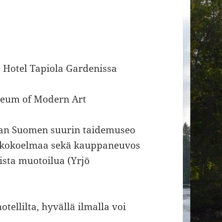
 Hotel Tapiola Gardenissa
eum of Modern Art
aan Suomen suurin taidemuseo
n kokoelmaa sekä kauppaneuvos
sta muotoilua (Yrjö
tellilta, hyvällä ilmalla voi