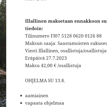
Illallinen maksetaan ennakkoon su
tiedoin:
Tilinumero FI07 5128 0620 0126 88
Maksun saaja: Saastamoisten sukuse
Viesti Illallinen, osallistuja/osallistuja
Eräpäivä 27.7.2023
Maksu 42,00 € /osallistuja
OHJELMA SU 13.8.
aamiainen
vapaata ohjelmaa