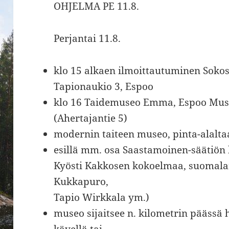
OHJELMA PE 11.8.
Perjantai 11.8.
klo 15 alkaen ilmoittautuminen Sokos
Tapionaukio 3, Espoo
klo 16 Taidemuseo Emma, Espoo Mus
(Ahertajantie 5)
modernin taiteen museo, pinta-alalt
esillä mm. osa Saastamoinen-säätiö
Kyösti Kakkosen kokoelmaa, suomalai
Kukkapuro,
Tapio Wirkkala ym.)
museo sijaitsee n. kilometrin päässä ho