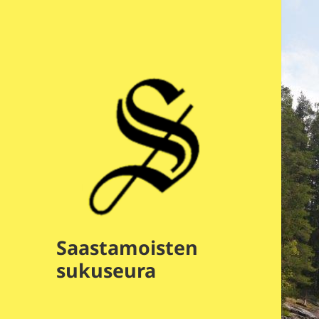
Saastamoisten
sukuseura