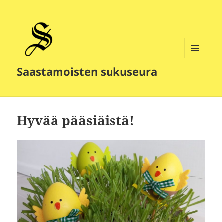
VALIKKO
Saastamoisten sukuseura
JA
VIMPAIMET
Hyvää pääsiäistä!