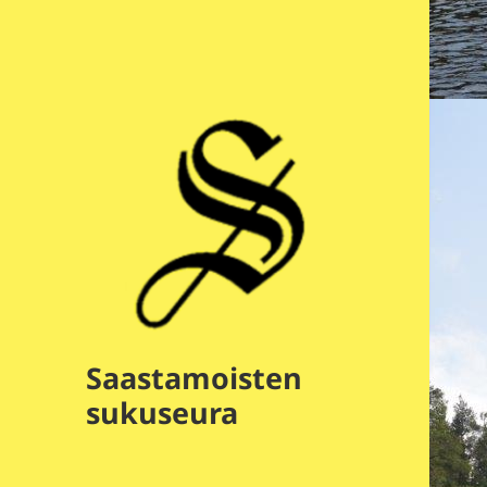
Saastamoisten
sukuseura