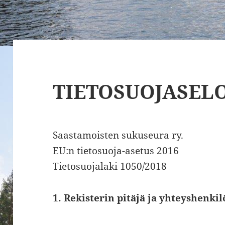
TIETOSUOJASEL
Saastamoisten sukuseura ry.
EU:n tietosuoja-asetus 2016
Tietosuojalaki 1050/2018
1. Rekisterin pitäjä ja yhteyshenkil