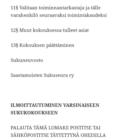
11§ Valitaan toiminnantarkastaja ja tälle
varahenkilö seuraavaksi toimintakaudeksi
12§ Muut kokouksessa tulleet asiat
13§ Kokouksen päättäminen
Sukuneuvosto
Saastamoisten Sukuseura ry
ILMOITTAUTUMINEN VARSINAISEEN
SUKUKOKOUKSEEN
PALAUTA TÄMÄ LOMAKE POSTITSE TAI
SÄHKÖPOSTITSE TÄYTETTYNÄ OHEISILLA