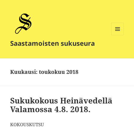
VALIKKO
Saastamoisten sukuseura
JA
VIMPAIMET
Kuukausi:
toukokuu 2018
Sukukokous Heinävedellä
Valamossa 4.8. 2018.
KOKOUSKUTSU