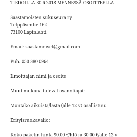
TIEDOILLA 30.6.2018 MENNESSÄ OSOITTEELLA
Saastamoisten sukuseura ry
Telppäsentie 162
73100 Lapinlahti
Email: saastamoiset@gmail.com
Puh. 050 380 0964
Ilmoittajan nimi ja osoite
Muut mukana tulevat osanottajat:
Montako aikuista/lasta (alle 12 v) osallistuu:
Erityisruokavalio:
Koko paketin hinta 90.00 €/hlö ja 30.00 €/alle 12 v