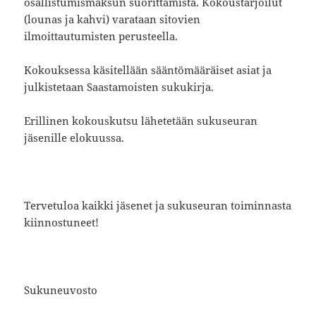
osallistumismaksun suorittamista. Kokoustarjoilut
(lounas ja kahvi) varataan sitovien
ilmoittautumisten perusteella.
Kokouksessa käsitellään sääntömääräiset asiat ja
julkistetaan Saastamoisten sukukirja.
Erillinen kokouskutsu lähetetään sukuseuran
jäsenille elokuussa.
Tervetuloa kaikki jäsenet ja sukuseuran toiminnasta
kiinnostuneet!
Sukuneuvosto