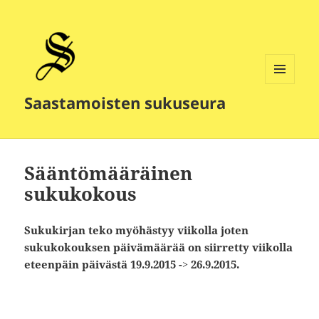
VALIKKO
Saastamoisten sukuseura
JA
VIMPAIMET
Sääntömääräinen
sukukokous
Sukukirjan teko myöhästyy viikolla joten
sukukokouksen päivämäärää on siirretty viikolla
eteenpäin päivästä 19.9.2015 -> 26.9.2015.