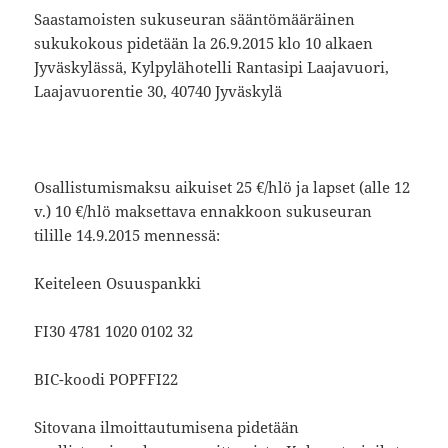
Saastamoisten sukuseuran sääntömääräinen
sukukokous pidetään la 26.9.2015 klo 10 alkaen
Jyväskylässä, Kylpylähotelli Rantasipi Laajavuori,
Laajavuorentie 30, 40740 Jyväskylä
Osallistumismaksu aikuiset 25 €/hlö ja lapset (alle 12
v.) 10 €/hlö maksettava ennakkoon sukuseuran
tilille 14.9.2015 mennessä:
Keiteleen Osuuspankki
FI30 4781 1020 0102 32
BIC-koodi POPFFI22
Sitovana ilmoittautumisena pidetään